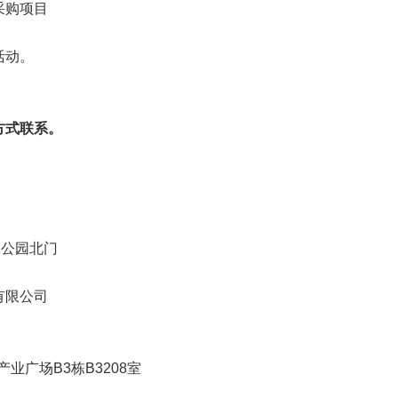
采购项目
活动。
方式联系。
湖公园北门
有限公司
产业广场B3栋B3208室