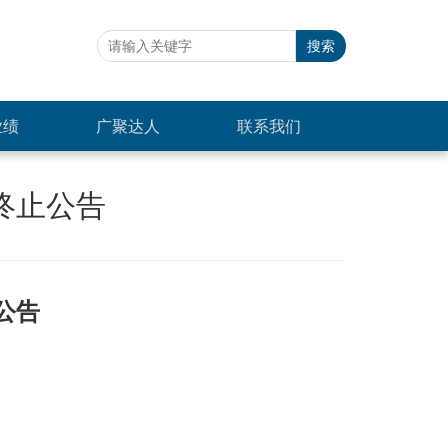
业绩
广聚达人
联系我们
终止公告
公告