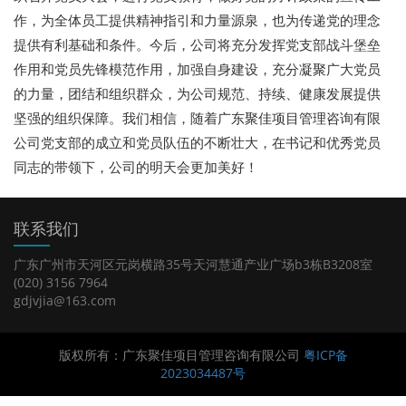
作，为全体员工提供精神指引和力量源泉，也为传递党的理念
提供有利基础和条件。今后，公司将充分发挥党支部战斗堡垒
作用和党员先锋模范作用，加强自身建设，充分凝聚广大党员
的力量，团结和组织群众，为公司规范、持续、健康发展提供
坚强的组织保障。我们相信，随着广东聚佳项目管理咨询有限
公司党支部的成立和党员队伍的不断壮大，在书记和优秀党员
同志的带领下，公司的明天会更加美好！
联系我们
广东广州市天河区元岗横路35号天河慧通产业广场b3栋B3208室
(020) 3156 7964
gdjvjia@163.com
版权所有：广东聚佳项目管理咨询有限公司
粤ICP备
2023034487号