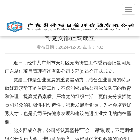
Toggl
navig
喜讯！热烈祝贺广东聚佳项目管理咨询有限公
司党支部正式成立
发布日期：2024-12-09 点击：782
近日，经中共广州市天河区元岗街道工作委员会批复同意，
广东聚佳项目管理咨询有限公司支部委员会正式成立。
党建工作是企业发展的重要驱动力，结合企业自身的特点，
做好新形势下的党建工作，不仅能够加强公司党员队伍的教育
和管理、提高党员素质、严格党的组织生活，更能充分发挥党
员和群众的积极性和创造性，积极发展新党员，为社会培养优
秀人才，也是公司保持健康发展和建设先进企业文化的内在需
要。
党支部成立后，公司将认真坚持“三会一课”制度，不定期组
织召开党员大会，进行党员教育，做好党的方针政策的宣传工